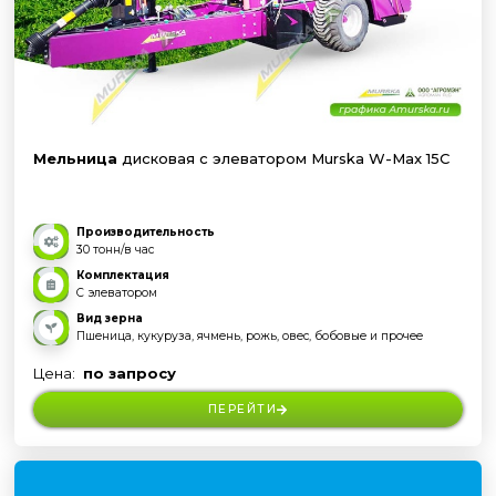
Мельница
дисковая с элеватором Murska W-Max 15C
Производительность
30 тонн/в час
Комплектация
С элеватором
Вид зерна
Пшеница, кукуруза, ячмень, рожь, овес, бобовые и прочее
Цена:
по запросу
ПЕРЕЙТИ