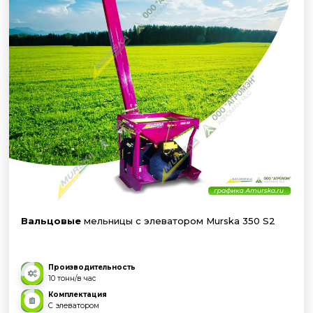
Вальцовые
мельницы с элеватором Murska 350 S2
Производительность
10 тонн/в час
Комплектация
С элеватором