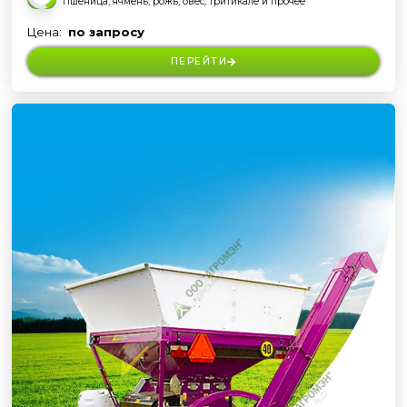
Пшеница, ячмень, рожь, овес, тритикале и прочее
Цена:
по запросу
ПЕРЕЙТИ