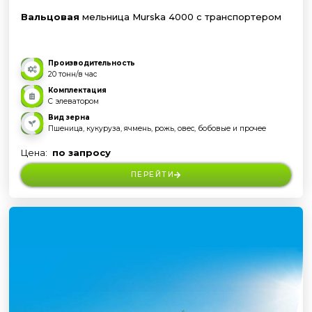
Вальцовая
мельница Murska 4000 с транспортером
Производительность
20 тонн/в час
Комплектация
С элеватором
Вид зерна
Пшеница, кукуруза, ячмень, рожь, овес, бобовые и прочее
Цена:
по запросу
ПЕРЕЙТИ