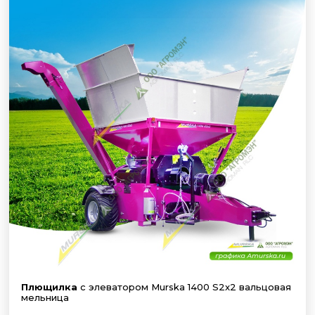
Плющилка
с элеватором Murska 1400 S2x2 вальцовая
мельница