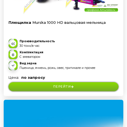
Плющилка
Murska 1000 HD вальцовая мельница
Производительность
30 тонн/в час
Комплектация
С элеватором
Вид зерна
Пшеница, ячмень, рожь, овес, тритикале и прочее
Цена:
по запросу
ПЕРЕЙТИ