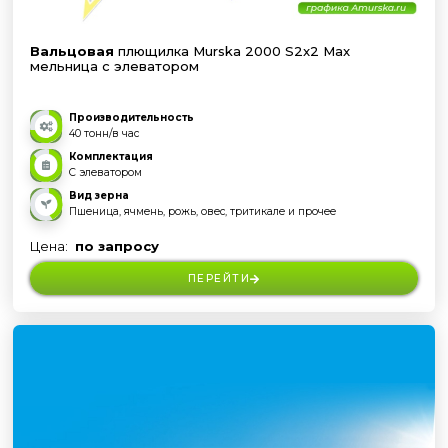
Вальцовая
плющилка Murska 2000 S2x2 Max
мельница с элеватором
Производительность
40 тонн/в час
Комплектация
С элеватором
Вид зерна
Пшеница, ячмень, рожь, овес, тритикале и прочее
Цена:
по запросу
ПЕРЕЙТИ