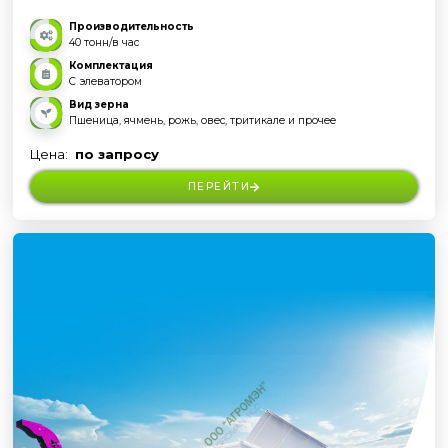
Производительность
40 тонн/в час
Комплектация
С элеватором
Вид зерна
Пшеница, ячмень, рожь, овес, тритикале и прочее
Цена:
по запросу
ПЕРЕЙТИ