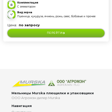
Комплектация
С элеватором
Вид зерна
Пшеница, кукуруза, ячмень, рожь, овес, бобовые и прочее
Цена:
по запросу
ПЕРЕЙТИ
>
Мельницы Murska плющилки и упаковщики
ООО Агромэн дилер Murska
Навигация