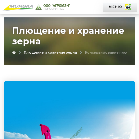
МЕНЮ
Плющение и хранение
зерна
Плющение и хранение зерна
Консервирование плющеного