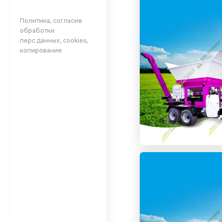
Политика, согласие
обработки
перс.данных, cookies,
копирование