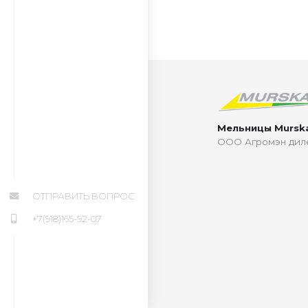
Мельницы Mursk
ООО Агромэн дил
ОТПРАВИТЬ ВОПРОС
+7(918)165-92-07