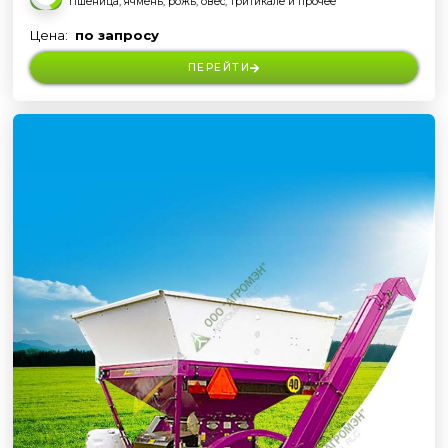
Пшеница, ячмень, рожь, овес, тритикале и прочее
Цена:
по запросу
ПЕРЕЙТИ