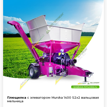
Плющилка
с элеватором Murska 1400 S2x2 вальцовая
мельница