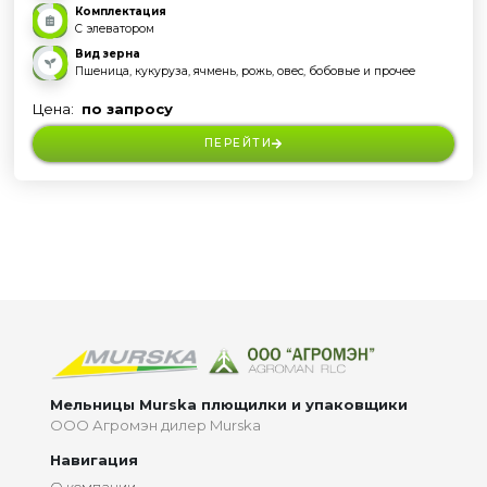
Комплектация
С элеватором
Вид зерна
Пшеница, кукуруза, ячмень, рожь, овес, бобовые и прочее
Цена:
по запросу
ПЕРЕЙТИ
>
Мельницы Murska плющилки и упаковщики
ООО Агромэн дилер Murska
Навигация