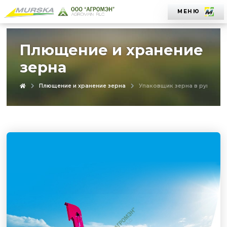
МЕНЮ
Плющение и хранение
зерна
Плющение и хранение зерна
Упаковщик зерна в рукава M