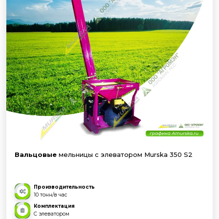
Вальцовые
мельницы с элеватором Murska 350 S2
Производительность
10 тонн/в час
Комплектация
С элеватором