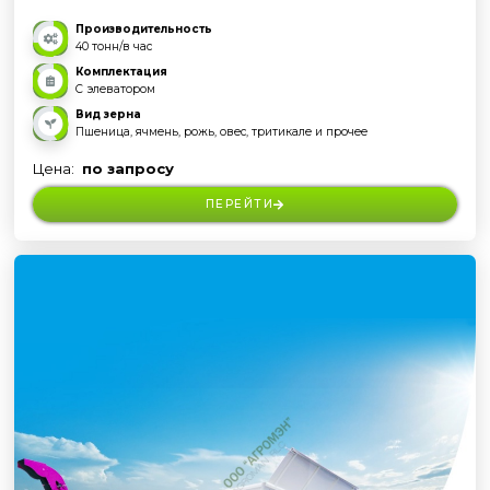
Производительность
40 тонн/в час
Комплектация
С элеватором
Вид зерна
Пшеница, ячмень, рожь, овес, тритикале и прочее
Цена:
по запросу
ПЕРЕЙТИ