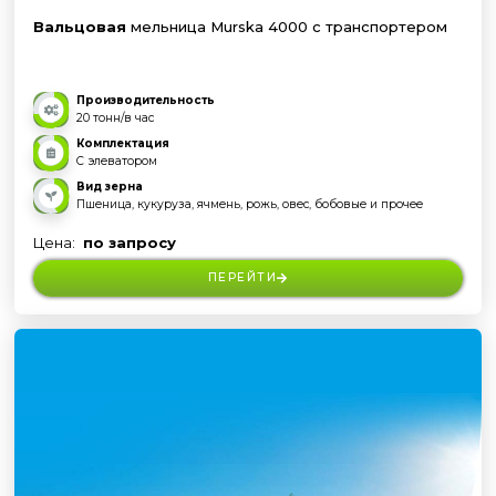
Вальцовая
мельница Murska 4000 с транспортером
Производительность
20 тонн/в час
Комплектация
С элеватором
Вид зерна
Пшеница, кукуруза, ячмень, рожь, овес, бобовые и прочее
Цена:
по запросу
ПЕРЕЙТИ