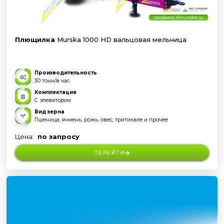
Плющилка
Murska 1000 HD вальцовая мельница
Производительность
30 тонн/в час
Комплектация
С элеватором
Вид зерна
Пшеница, ячмень, рожь, овес, тритикале и прочее
Цена:
по запросу
ПЕРЕЙТИ