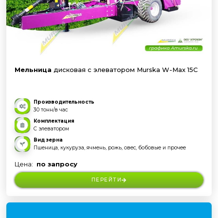
Мельница
дисковая с элеватором Murska W-Max 15C
Производительность
30 тонн/в час
Комплектация
С элеватором
Вид зерна
Пшеница, кукуруза, ячмень, рожь, овес, бобовые и прочее
Цена:
по запросу
ПЕРЕЙТИ