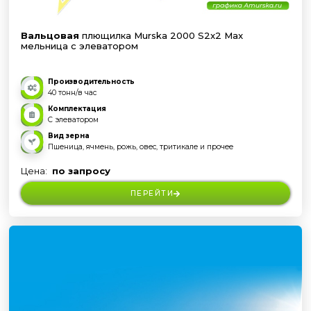
Вальцовая
плющилка Murska 2000 S2x2 Max
мельница с элеватором
Производительность
40 тонн/в час
Комплектация
С элеватором
Вид зерна
Пшеница, ячмень, рожь, овес, тритикале и прочее
Цена:
по запросу
ПЕРЕЙТИ