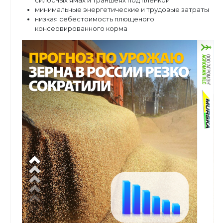
силосных ямах и траншеях под пленкой
минимальные энергетические и трудовые затраты
низкая себестоимость плющеного
консервированного корма