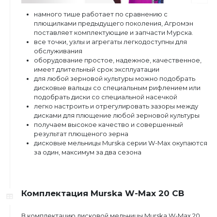
намного тише работает по сравнению с
плющилками предыдущего поколения,
Агромэн
поставляет комплектующие и запчасти Мурска.
все точки, узлы и агрегаты легкодоступны для
обслуживания
оборудование простое, надежное, качественное,
имеет длительный срок эксплуатации
для любой зерновой культуры можно подобрать
дисковые вальцы со специальным рифлением или
подобрать диски со специальной насечкой
легко настроить и отрегулировать зазоры между
дисками для плющение любой зерновой культуры
получаем высокое качество и совершенный
результат плющеного зерна
дисковые мельницы Murska серии W-Max окупаются
за один, максимум за два сезона
Комплектация Murska W-Max 20 СB
В комплектацию дисковой мельницы Murska W-Max 20