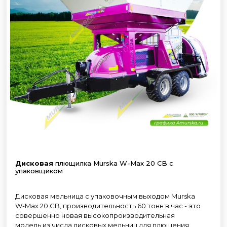
Дисковая
плющилка Murska W-Max 20 CB с
упаковщиком
Дисковая мельница с упаковочным выходом Murska
W-Max 20 CB, производительность 60 тонн в час - это
совершенно новая высокопроизводительная
модель из числа дисковых мельниц для плющения