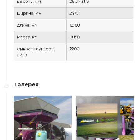
высота, мм
2613 / 3116
ширина, мм
2475
длина, мм
6968
масса, кг
3850
емкость бункера,
2200
литр
Галерея