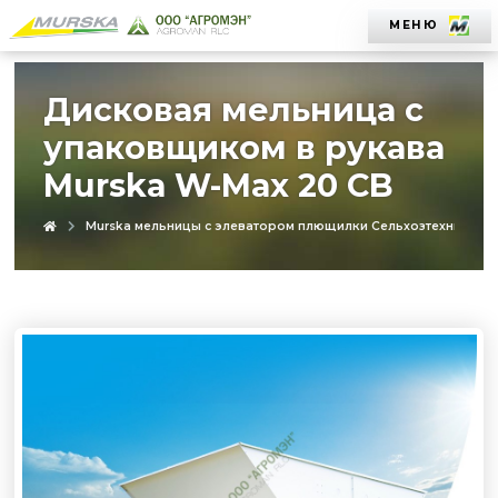
МЕНЮ
Дисковая мельница с
упаковщиком в рукава
Murska W-Max 20 CB
Murska мельницы с элеватором плющилки Сельхозтехника