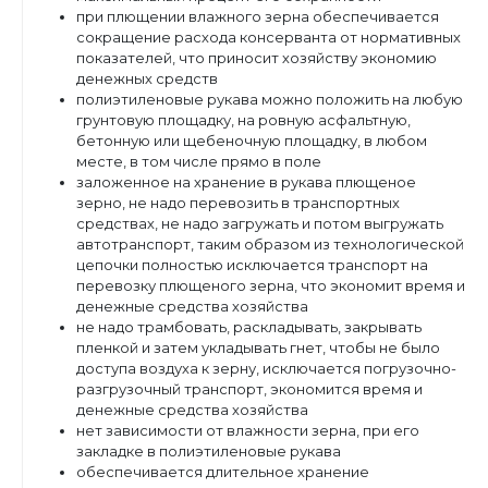
при плющении влажного зерна обеспечивается
сокращение расхода консерванта от нормативных
показателей, что приносит хозяйству экономию
денежных средств
полиэтиленовые рукава можно положить на любую
грунтовую площадку, на ровную асфальтную,
бетонную или щебеночную площадку, в любом
месте, в том числе прямо в поле
заложенное на хранение в рукава плющеное
зерно, не надо перевозить в транспортных
средствах, не надо загружать и потом выгружать
автотранспорт, таким образом из технологической
цепочки полностью исключается транспорт на
перевозку плющеного зерна, что экономит время и
денежные средства хозяйства
не надо трамбовать, раскладывать, закрывать
пленкой и затем укладывать гнет, чтобы не было
доступа воздуха к зерну, исключается погрузочно-
разгрузочный транспорт, экономится время и
денежные средства хозяйства
нет зависимости от влажности зерна, при его
закладке в полиэтиленовые рукава
обеспечивается длительное хранение