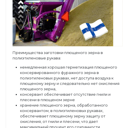
Преимущества заготовки плющеного зерна в
полиэтиленовые рукава:
немедленная хорошая герметизация плющеного
консервированного фуражного зерна в
полиэтиленовых рукавах, нет доступа воздуха к
плющеному зерну и следовательно нет окисления
плющеного зерна,
консервант обеспечивает отсутствие гнили и
плесени в плющеном зерне
хранение плющеного зерна, обработанного
консервантом, в полиэтиленовых рукавах,
обеспечивает плющеному зерну защиту от
окисления, от гнили и плесени, что дает
максимальный процент его сохранности