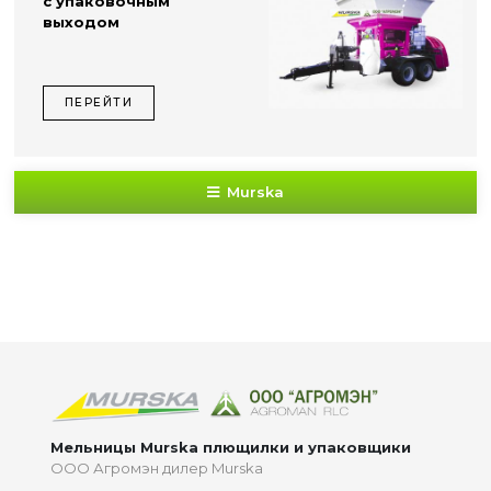
с упаковочным
выходом
ПЕРЕЙТИ
Murska
Мельницы Murska плющилки и упаковщики
ООО Агромэн дилер Murska