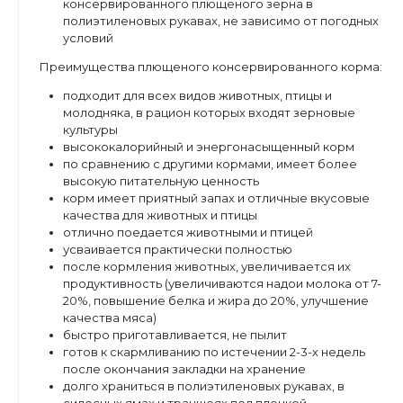
консервированного плющеного зерна в
полиэтиленовых рукавах, не зависимо от погодных
условий
Преимущества плющеного консервированного корма:
подходит для всех видов животных, птицы и
молодняка, в рацион которых входят зерновые
культуры
высококалорийный и энергонасыщенный корм
по сравнению с другими кормами, имеет более
высокую питательную ценность
корм имеет приятный запах и отличные вкусовые
качества для животных и птицы
отлично поедается животными и птицей
усваивается практически полностью
после кормления животных, увеличивается их
продуктивность (увеличиваются надои молока от 7-
20%, повышение белка и жира до 20%, улучшение
качества мяса)
быстро приготавливается, не пылит
готов к скармливанию по истечении 2-3-х недель
после окончания закладки на хранение
долго храниться в полиэтиленовых рукавах, в